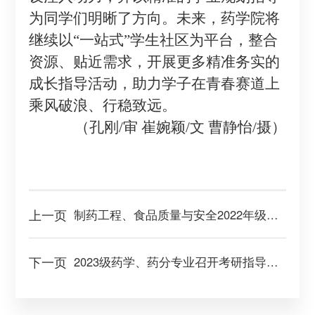
为同学们明晰了方向。未来，药学院将
继续以“一站式”学生社区为平台，整合
资源、贴近需求，开展更多精准务实的
成长指导活动，助力学子在青春赛道上
乘风破浪、行稳致远。
（孔刚
/审 崔婉颖/文
曹静怡
/摄）
上一页
制药工程、食品质量与安全2022年级组织召开“文明离校守初心，逐梦前行赴新程”主题班会
下一页
2023级药学、药分专业召开考研指导主题班会