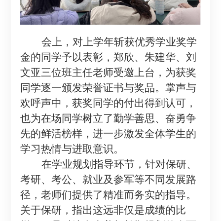
会上，对上学年斩获优秀学业奖学
金的同学予以表彰，郑欣、朱建华、刘
文亚三位班主任老师受邀上台，为获奖
同学逐一颁发荣誉证书与奖品。掌声与
欢呼声中，获奖同学的付出得到认可，
也为在场同学树立了勤学善思、奋勇争
先的鲜活榜样，进一步激发全体学生的
学习热情与进取意识。
在学业规划指导环节，针对保研、
考研、考公、就业及参军等不同发展路
径，老师们提供了精准而务实的指导。
关于保研，指出这远非仅是成绩的比