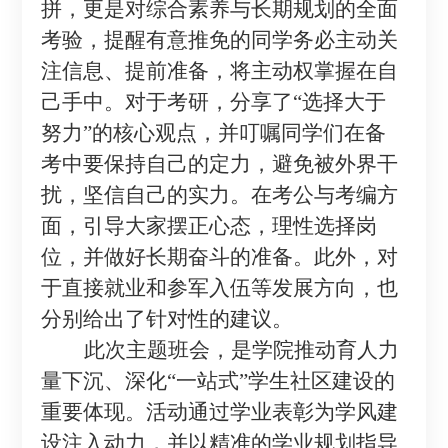
拼，更是对综合素养与长期规划的全面
考验，提醒有意推免的同学务必主动关
注信息、提前准备，将主动权掌握在自
己手中。对于考研，分享了
“选择大于
努力”的核心观点，并叮嘱同学们在备
考中要保持自己的定力，避免被外界干
扰，坚信自己的实力。在考公与考编方
面，引导大家摆正心态，理性选择岗
位，并做好长期奋斗的准备。此外，对
于直接就业和参军入伍等发展方向，也
分别给出了针对性的建议。
此次主题班会，是学院推动育人力
量下沉、深化
“一站式”学生社区建设的
重要体现。活动通过学业表彰为学风建
设注入动力，并以精准的学业规划指导