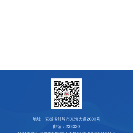
地址：安徽省蚌埠市东海大道2600号
邮编：233030