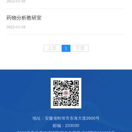
2022-11-18
药物分析教研室
2022-11-18
上页
1
下页
地址：安徽省蚌埠市东海大道2600号
邮编：233030