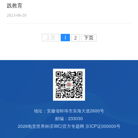
践教育
2023-06-20
上页
1
2
下页
地址：安徽省蚌埠市东海大道2600号
邮编：233030
2026电竞世界杯(EWC)官方专题网
京ICP证000000号