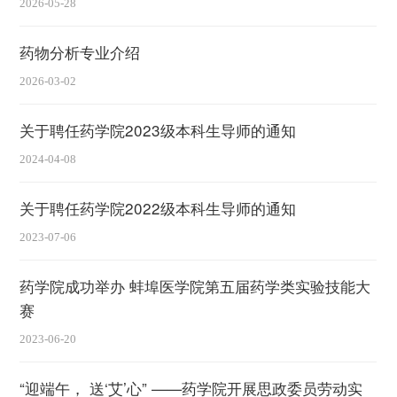
2026-05-28
药物分析专业介绍
2026-03-02
关于聘任药学院2023级本科生导师的通知
2024-04-08
关于聘任药学院2022级本科生导师的通知
2023-07-06
药学院成功举办 蚌埠医学院第五届药学类实验技能大
赛
2023-06-20
“迎端午， 送‘艾’心” ——药学院开展思政委员劳动实