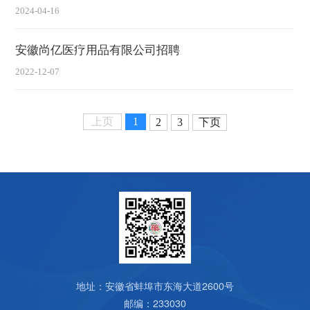
2024-04-16
安徽尚亿医疗用品有限公司招聘
2022-12-07
上页
1
2
3
下页
地址：安徽省蚌埠市东海大道2600号
邮编：233030