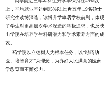
药学院近三年
本科生升学率保持在
45%以
上，平均就业率达到95%以上;近五年,19名
硕士
研究生读博深造，读博升学率居学校前列，体现
了学生对更高层次学术深造的积极追求，也反映
出学院在培养学生科研潜力和学术素养方面的成
效。
药学院以立德树人为根本任务，以
“勘药助
医、培智育才”为理念，为办好人民满意的医药
学教育而不懈努力。