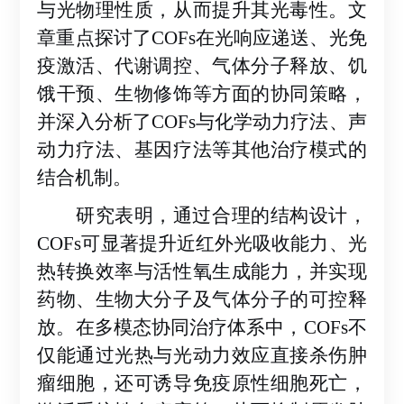
与光物理性质，从而提升其光毒性。文
章重点探讨了COFs在光响应递送、
光
免
疫激活、代谢调控、气体分子释放、饥
饿干预、生物修饰等方面的协同策略，
并深入分析了
COFs与化学动力疗法、声
动力疗法、基因疗法等其他治疗模式的
结合机制。
研究表明，通过合理的结构设计，
COFs可显著提升近红外光吸收能力、光
热转换效率与活性氧生成能力，并实现
药物、生物大分子及气体分子的可控释
放。在多模态协同治疗体系中，COFs不
仅能通过光热与光动力效应直接杀伤肿
瘤细胞，还可诱导免疫原性细胞死亡，