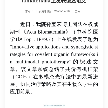
iomaterialia上发表综述论文
作者：
发布日期：2025-12-19
访问：
近日，我院孙宝宏博士团队在权威
期刊《
Acta Biomaterialia》（中科院
医
学
1区Top，IF=9.7）上在线发表了题为
“
Innovative applications and synergistic st
rategies for covalent organic frameworks i
n multimodal phototherapy
”
的综述文
章。该文章系统总结了共价有机框架
（
COFs）在多模态光疗法中的最新进
展、协同治疗策略及其在生物医学中的
应用前景。