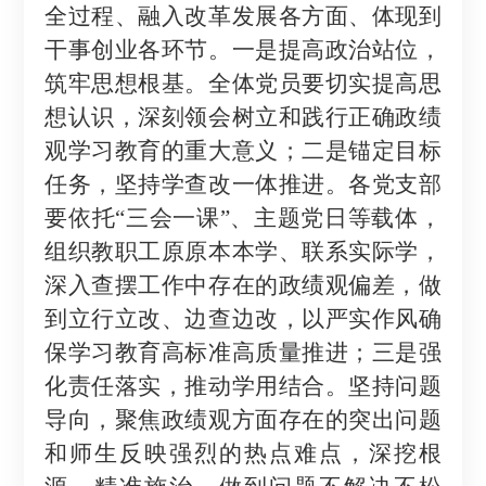
全过程、融入改革发展各方面、体现到
干事创业各环节。一是提高政治站位，
筑牢思想根基。全体党员要切实提高思
想认识，深刻
领会树立和践行正确政绩
观学习教育的重大
意义
；二
是
锚定目标
任务，坚持学查改一体推进。各党支部
要依托
“三会一课”、主题党日等载体，
组织教职工原原本本学、联系实际学，
深入查摆工作中存在的政绩观偏差，做
到立行立改、边查边改，以严实作风确
保学习教育高标准高质量推进；三是强
化责任落实，推动学用结合。
坚持问题
导向，聚焦政绩观方面存在的突出问题
和师生反映强烈的热点难点，深挖根