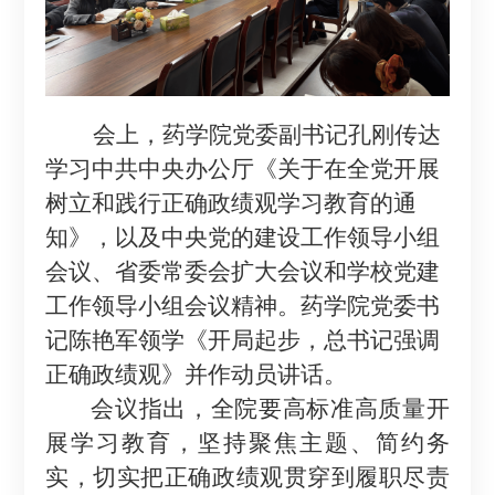
会上，
药学院
党委副书记孔刚传达
学习中共中央办公厅《关于在全党开展
树立和践行正确政绩观学习教育的通
知》，以及中央党的建设工作领导小组
会议、省委常委会扩大会议和
学校
党建
工作领导小组会议精神
。
药学院党委书
记
陈艳军
领学《开局起步，总书记强调
正确政绩观》并作动员讲话。
会议
指出，全院要高标准高质量开
展学习教育，
坚持聚焦主题、简约务
实，
切实把正确政绩观贯穿到履职尽责