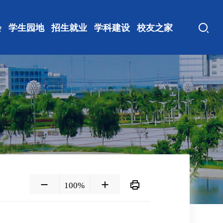
会
学生园地
招生就业
学科建设
校友之家
100%