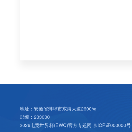
地址：安徽省蚌埠市东海大道2600号
邮编：233030
2026电竞世界杯(EWC)官方专题网
京ICP证000000号