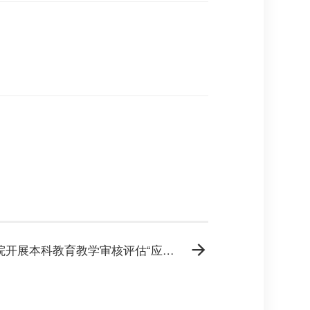
【审核评估】药学院开展本科教育教学审核评估“应知应会”知识竞赛