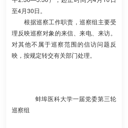
至
4
月
30
日。
根据巡察工作职责，巡察组主要受
理反映巡察对象的来信、来电、来访。
对其他不属于巡察范围的信访问题反
映，按规定转交有关部门处理。
蚌埠医科大学一届
党委
第三轮
巡察组