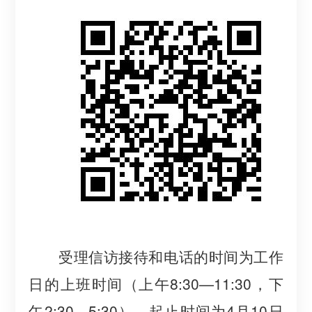
受理信访接待和电话的时间为工作
日的上班时间（上午
8:30
—
11:30，下
午
2
:30
—
5
:30），起止时间为
4
月
10
日