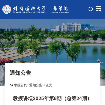
通知公告
学院首页
通知公告
正文
教授讲坛2025年第8期（总第24期）