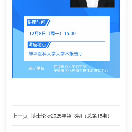
上一页
博士论坛2025年第13期（总第18期）